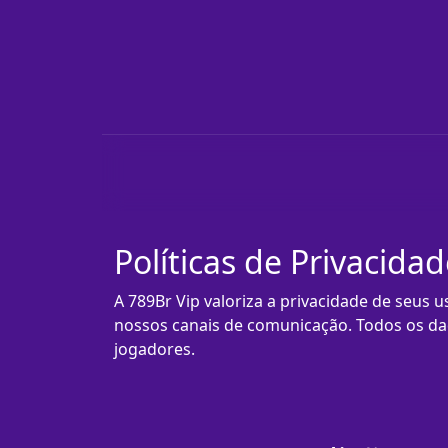
Políticas de Privacida
A 789Br Vip valoriza a privacidade de seus
nossos canais de comunicação. Todos os dad
jogadores.