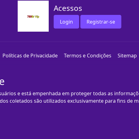
Acessos
Login
Registrar-se
Políticas de Privacidade
Termos e Condições
Sitemap
de
 usuários e está empenhada em proteger todas as informaçõ
os coletados são utilizados exclusivamente para fins de m