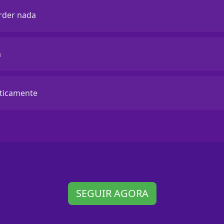
erder nada
a
aticamente
SEGUIR AGORA