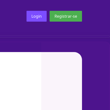
Login
Registrar-se