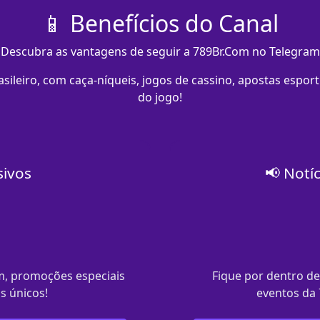
📱 Benefícios do Canal
Descubra as vantagens de seguir a 789Br.Com no Telegram
ileiro, com caça-níqueis, jogos de cassino, apostas esport
do jogo!
sivos
📢 Notí
m, promoções especiais
Fique por dentro d
s únicos!
eventos da