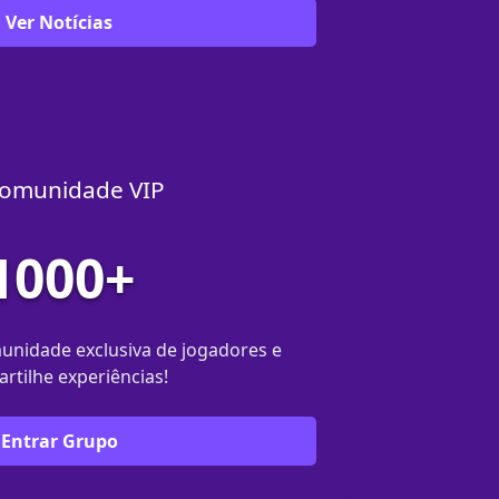
Ver Notícias
Comunidade VIP
1000+
unidade exclusiva de jogadores e
rtilhe experiências!
Entrar Grupo