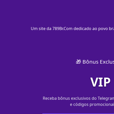
Um site da 789Br.Com dedicado ao povo bras
🎁 Bônus Exclu
VIP
Receba bônus exclusivos do Telegra
e códigos promocionai