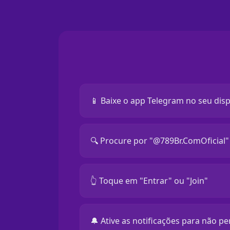
📱 Baixe o app Telegram no seu disp
🔍 Procure por "@789Br.ComOficial"
👆 Toque em "Entrar" ou "Join"
🔔 Ative as notificações para não p