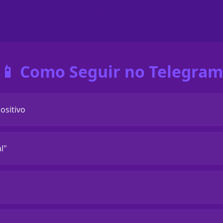
📱 Como Seguir no Telegram
ositivo
l"