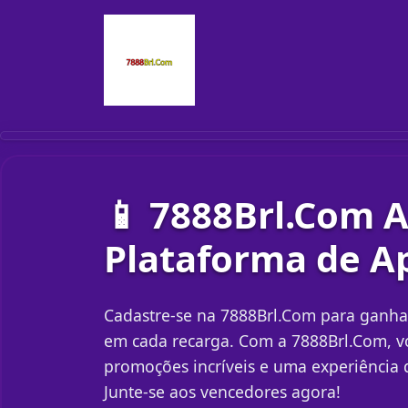
📱 7888Brl.Com 
Plataforma de A
Cadastre-se na 7888Brl.Com para ganha
em cada recarga. Com a 7888Brl.Com, v
promoções incríveis e uma experiência d
Junte-se aos vencedores agora!