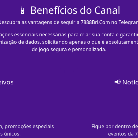
📱 Benefícios do Canal
Descubra as vantagens de seguir a 7888Brl.Com no Telegra
ações essenciais necessárias para criar sua conta e garant
ização de dados, solicitando apenas o que é absolutament
de jogo segura e personalizada.
sivos
📢 Notí
m, promoções especiais
Fique por dentro d
s únicos!
eventos da 