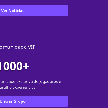
Ver Notícias
Comunidade VIP
1000+
unidade exclusiva de jogadores e
rtilhe experiências!
Entrar Grupo