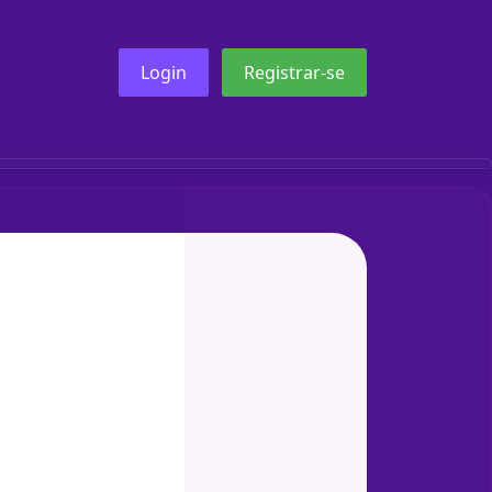
Login
Registrar-se