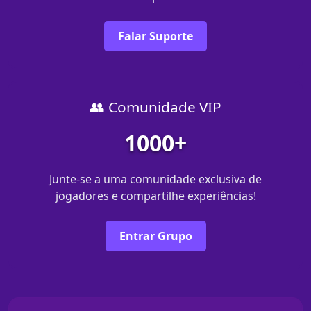
Falar Suporte
👥 Comunidade VIP
1000+
Junte-se a uma comunidade exclusiva de
jogadores e compartilhe experiências!
Entrar Grupo