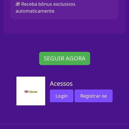
🎁 Receba bônus exclusivos
automaticamente
SEGUIR AGORA
Acessos
Login
Registrar-se