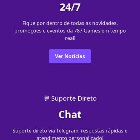
24/7
Fique por dentro de todas as novidades,
promoções e eventos da 787 Games em tempo
real!
Ver Notícias
💬 Suporte Direto
Chat
Suporte direto via Telegram, respostas rápidas e
atendimento personalizado!