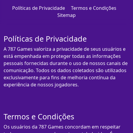
Políticas de Privacidade
Termos e Condições
Sitemap
Políticas de Privacidade
A 787 Games valoriza a privacidade de seus usuários e
está empenhada em proteger todas as informações
pessoais fornecidas durante o uso de nossos canais de
comunicação. Todos os dados coletados são utilizados
exclusivamente para fins de melhoria contínua da
experiência de nossos jogadores.
Termos e Condições
Os usuários da 787 Games concordam em respeitar