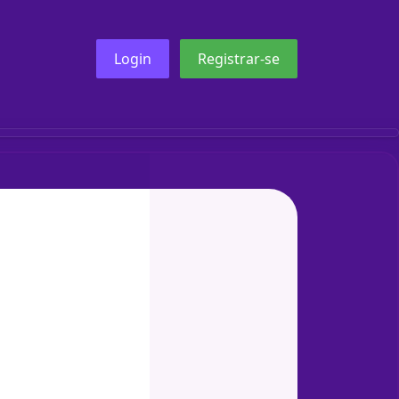
Login
Registrar-se