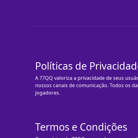
Políticas de Privacida
A 77QQ valoriza a privacidade de seus usu
nossos canais de comunicação. Todos os dad
jogadores.
Termos e Condições