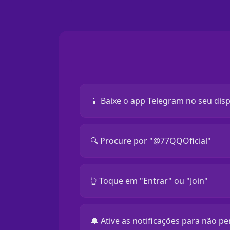
📱 Baixe o app Telegram no seu disp
🔍 Procure por "@77QQOficial"
👆 Toque em "Entrar" ou "Join"
🔔 Ative as notificações para não p