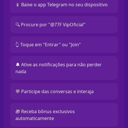
📱 Baixe o app Telegram no seu dispositivo
🔍 Procure por "@77F VipOficial"
👆 Toque em "Entrar" ou "Join"
🔔 Ative as notificações para não perder
nada
💬 Participe das conversas e interaja
🎁 Receba bônus exclusivos
automaticamente