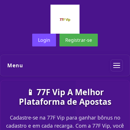
Login
Registrar-se
Menu
📱 77F Vip A Melhor
Plataforma de Apostas
Cadastre-se na 77F Vip para ganhar bônus no
cadastro e em cada recarga. Com a 77F Vip, você