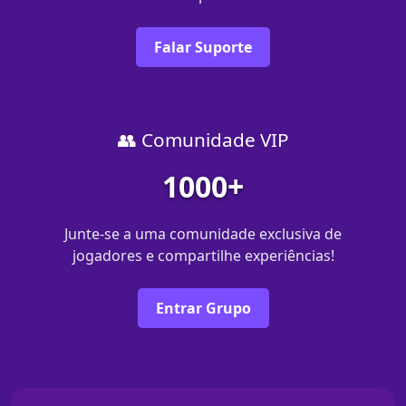
Falar Suporte
👥 Comunidade VIP
1000+
Junte-se a uma comunidade exclusiva de
jogadores e compartilhe experiências!
Entrar Grupo