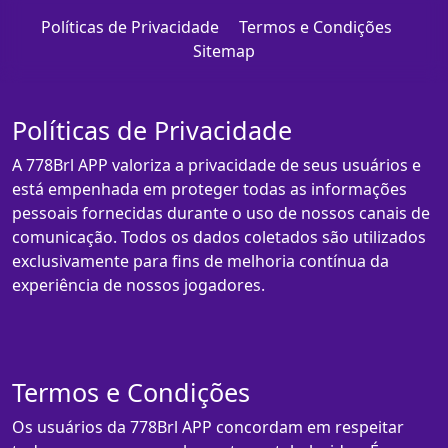
Políticas de Privacidade
Termos e Condições
Sitemap
Políticas de Privacidade
A 778Brl APP valoriza a privacidade de seus usuários e
está empenhada em proteger todas as informações
pessoais fornecidas durante o uso de nossos canais de
comunicação. Todos os dados coletados são utilizados
exclusivamente para fins de melhoria contínua da
experiência de nossos jogadores.
Termos e Condições
Os usuários da 778Brl APP concordam em respeitar