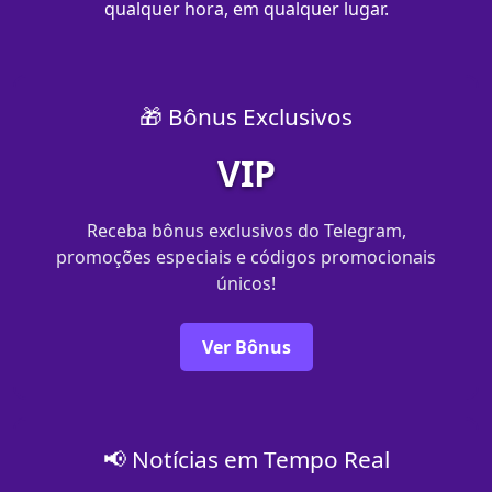
qualquer hora, em qualquer lugar.
🎁 Bônus Exclusivos
VIP
Receba bônus exclusivos do Telegram,
promoções especiais e códigos promocionais
únicos!
Ver Bônus
📢 Notícias em Tempo Real