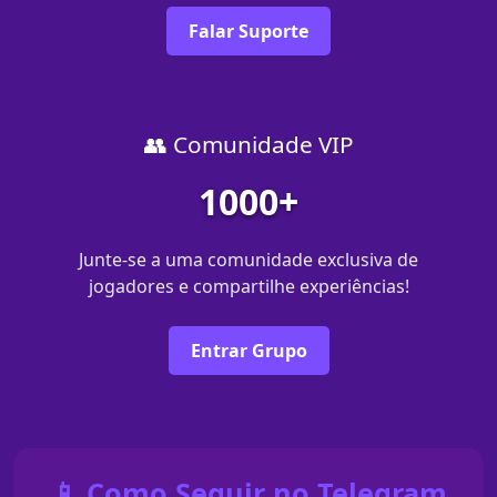
Falar Suporte
👥 Comunidade VIP
1000+
Junte-se a uma comunidade exclusiva de
jogadores e compartilhe experiências!
Entrar Grupo
📱 Como Seguir no Telegram