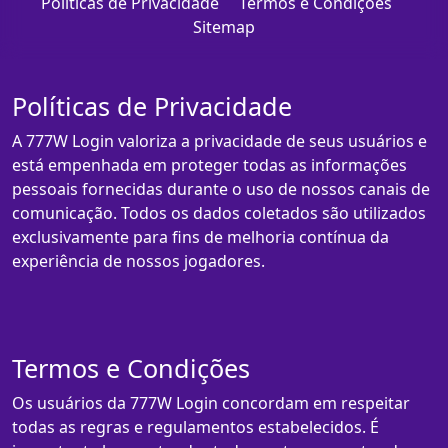
Políticas de Privacidade
Termos e Condições
Sitemap
Políticas de Privacidade
A 777W Login valoriza a privacidade de seus usuários e
está empenhada em proteger todas as informações
pessoais fornecidas durante o uso de nossos canais de
comunicação. Todos os dados coletados são utilizados
exclusivamente para fins de melhoria contínua da
experiência de nossos jogadores.
Termos e Condições
Os usuários da 777W Login concordam em respeitar
todas as regras e regulamentos estabelecidos. É