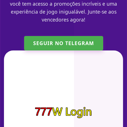
você tem acesso a promoções incríveis e uma
experiência de jogo inigualável. Junte-se aos
vencedores agora!
SEGUIR NO TELEGRAM