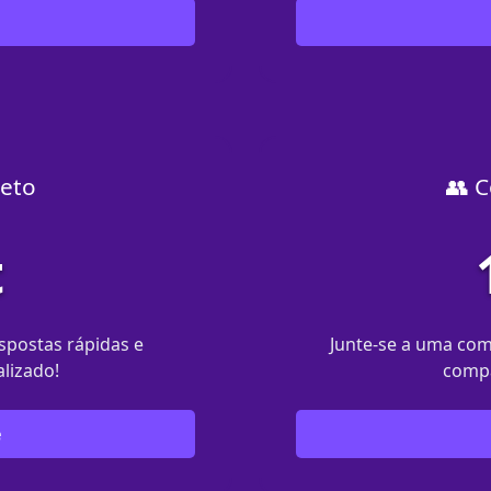
reto
👥 
t
espostas rápidas e
Junte-se a uma com
lizado!
compa
e