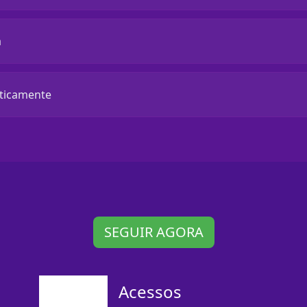
a
aticamente
SEGUIR AGORA
Acessos