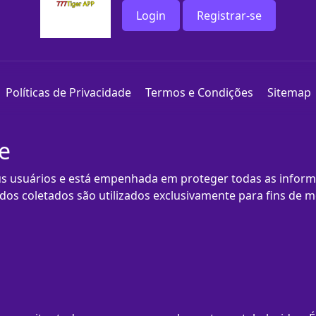
Login
Registrar-se
Políticas de Privacidade
Termos e Condições
Sitemap
de
eus usuários e está empenhada em proteger todas as infor
os coletados são utilizados exclusivamente para fins de m