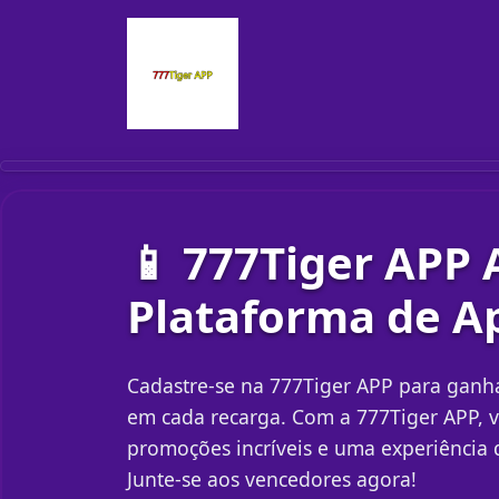
📱 777Tiger APP 
Plataforma de A
Cadastre-se na 777Tiger APP para ganh
em cada recarga. Com a 777Tiger APP, 
promoções incríveis e uma experiência d
Junte-se aos vencedores agora!