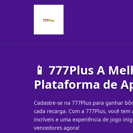
📱 777Plus A Mel
Plataforma de A
Cadastre-se na 777Plus para ganhar bô
cada recarga. Com a 777Plus, você tem
incríveis e uma experiência de jogo inig
vencedores agora!