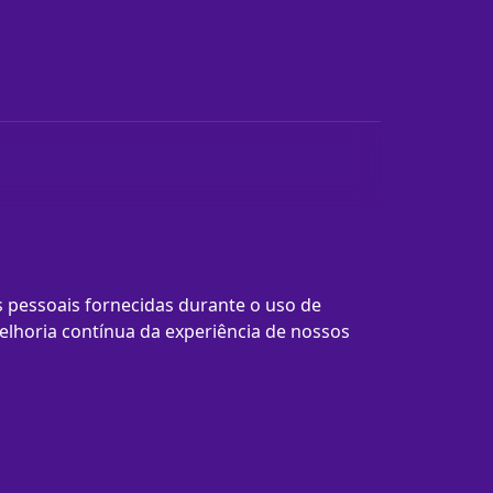
 pessoais fornecidas durante o uso de
elhoria contínua da experiência de nossos