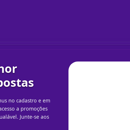
hor
postas
nus no cadastro e em
 acesso a promoções
ualável. Junte-se aos