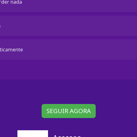
erder nada
a
aticamente
SEGUIR AGORA