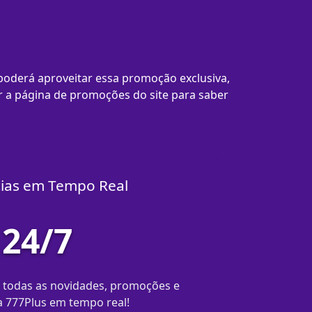
 poderá aproveitar essa promoção exclusiva,
r a página de promoções do site para saber
cias em Tempo Real
24/7
e todas as novidades, promoções e
a 777Plus em tempo real!