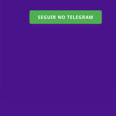
SEGUIR NO TELEGRAM