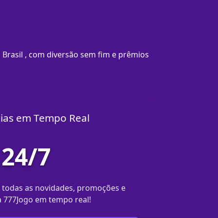
Brasil , com diversão sem fim e prêmios
cias em Tempo Real
24/7
e todas as novidades, promoções e
a 777Jogo em tempo real!