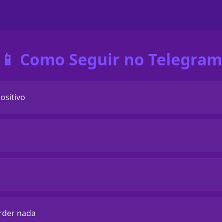
📱 Como Seguir no Telegram
ositivo
erder nada