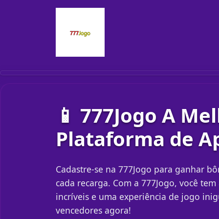
📱 777Jogo A Me
Plataforma de A
Cadastre-se na 777Jogo para ganhar bô
cada recarga. Com a 777Jogo, você tem
incríveis e uma experiência de jogo inig
vencedores agora!