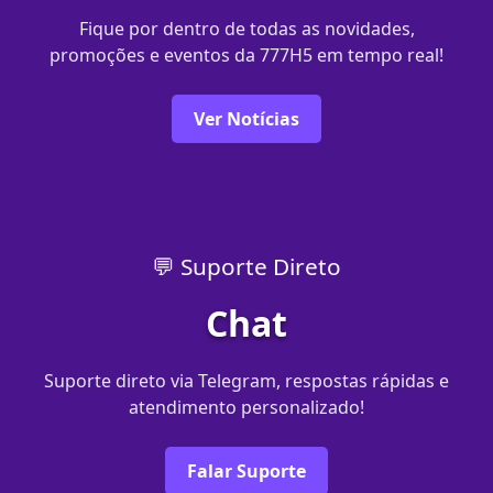
Fique por dentro de todas as novidades,
promoções e eventos da 777H5 em tempo real!
Ver Notícias
💬 Suporte Direto
Chat
Suporte direto via Telegram, respostas rápidas e
atendimento personalizado!
Falar Suporte