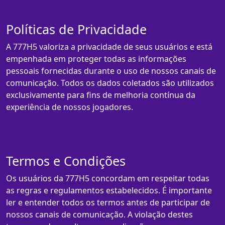
Políticas de Privacidade
A 777H5 valoriza a privacidade de seus usuários e está
empenhada em proteger todas as informações
pessoais fornecidas durante o uso de nossos canais de
comunicação. Todos os dados coletados são utilizados
exclusivamente para fins de melhoria contínua da
experiência de nossos jogadores.
Termos e Condições
Os usuários da 777H5 concordam em respeitar todas
as regras e regulamentos estabelecidos. É importante
ler e entender todos os termos antes de participar de
nossos canais de comunicação. A violação destes