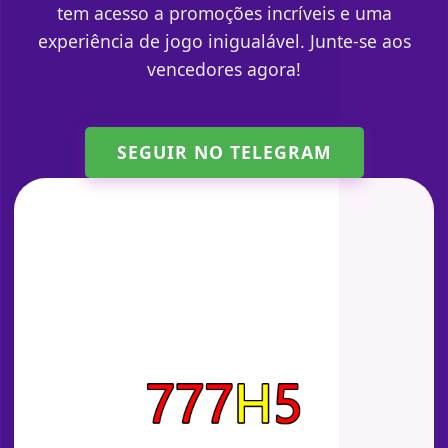
tem acesso a promoções incríveis e uma
experiência de jogo inigualável. Junte-se aos
vencedores agora!
SEGUIR NO TELEGRAM