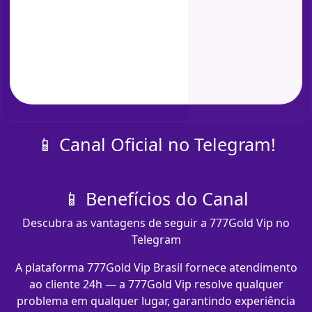
📱 Canal Oficial no Telegram!
📱 Benefícios do Canal
Descubra as vantagens de seguir a 777Gold Vip no
Telegram
A plataforma 777Gold Vip Brasil fornece atendimento
ao cliente 24h — a 777Gold Vip resolve qualquer
problema em qualquer lugar, garantindo experiência