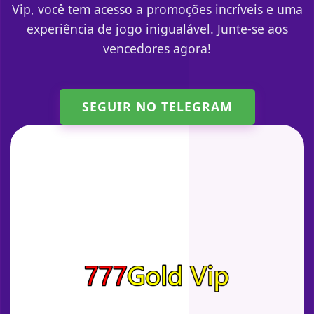
Vip, você tem acesso a promoções incríveis e uma
experiência de jogo inigualável. Junte-se aos
vencedores agora!
SEGUIR NO TELEGRAM