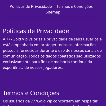
Políticas de Privacidade
Termos e Condições
Sitemap
Políticas de Privacidade
A 777Gold Vip valoriza a privacidade de seus usuários e
está empenhada em proteger todas as informações
pessoais fornecidas durante o uso de nossos canais de
comunicação. Todos os dados coletados são utilizados
exclusivamente para fins de melhoria contínua da
experiência de nossos jogadores.
Termos e Condições
Os usuários da 777Gold Vip concordam em respeitar