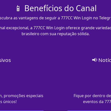
📱 Benefícios do Canal
scubra as vantagens de seguir a 777CC Win Login no Teleg
nal excepcional, a 777CC Win Login oferece grande varied
brasileiro com sua reputação sólida.
sivos
📢 Notí
m, promoções especiais
Fique por dentro d
s únicos!
eventos da 77