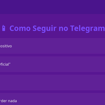
📱 Como Seguir no Telegram
ositivo
icial"
erder nada