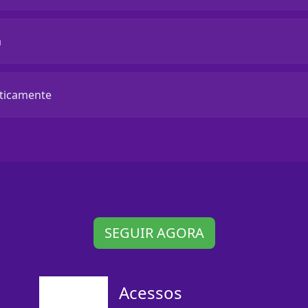
a
aticamente
SEGUIR AGORA
Acessos