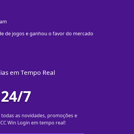
ram
ade de jogos e ganhou o favor do mercado
cias em Tempo Real
24/7
e todas as novidades, promoções e
7CC Win Login em tempo real!