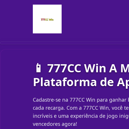
📱 777CC Win A 
Plataforma de A
Cadastre-se na 777CC Win para ganhar 
cada recarga. Com a 777CC Win, você t
incríveis e uma experiência de jogo inig
vencedores agora!