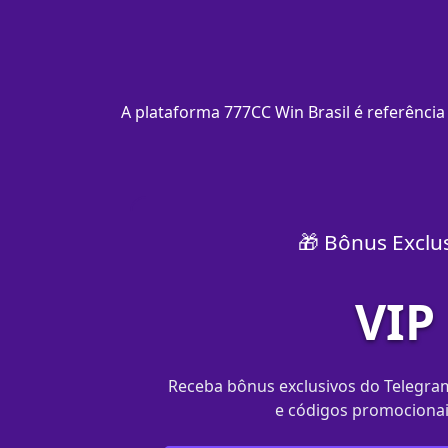
A plataforma 777CC Win Brasil é referênci
🎁 Bônus Exclu
VIP
Receba bônus exclusivos do Telegra
e códigos promocionai