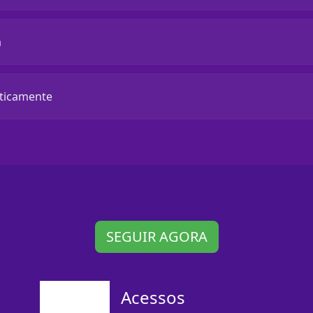
a
aticamente
SEGUIR AGORA
Acessos