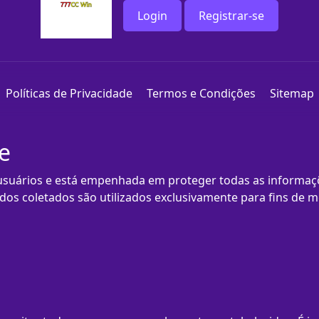
Login
Registrar-se
Políticas de Privacidade
Termos e Condições
Sitemap
de
 usuários e está empenhada em proteger todas as informaç
os coletados são utilizados exclusivamente para fins de m