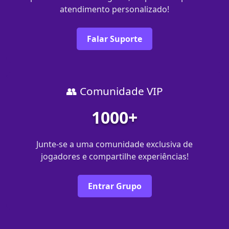
atendimento personalizado!
Falar Suporte
👥 Comunidade VIP
1000+
Junte-se a uma comunidade exclusiva de
jogadores e compartilhe experiências!
Entrar Grupo