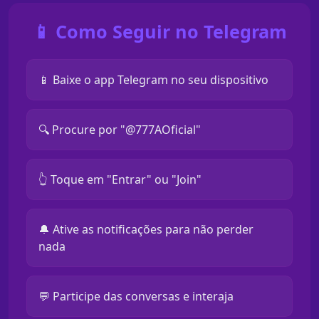
📱 Como Seguir no Telegram
📱 Baixe o app Telegram no seu dispositivo
🔍 Procure por "@777AOficial"
👆 Toque em "Entrar" ou "Join"
🔔 Ative as notificações para não perder
nada
💬 Participe das conversas e interaja