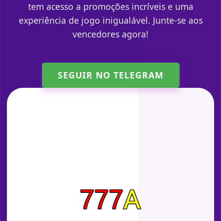
tem acesso a promoções incríveis e uma
experiência de jogo inigualável. Junte-se aos
vencedores agora!
SEGUIR NO TELEGRAM