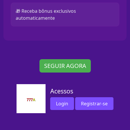
🎁 Receba bônus exclusivos
automaticamente
SEGUIR AGORA
Acessos
Login
Registrar-se