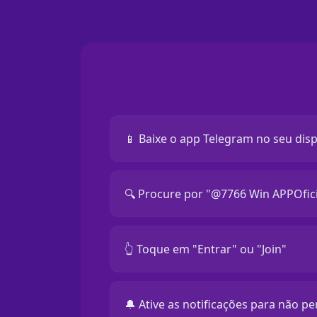
📱 Baixe o app Telegram no seu disp
🔍 Procure por "@7766 Win APPOfici
👆 Toque em "Entrar" ou "Join"
🔔 Ative as notificações para não p