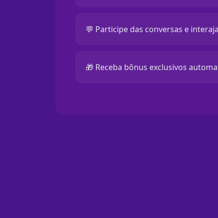
💬 Participe das conversas e interaj
🎁 Receba bônus exclusivos autom