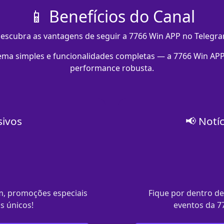
📱 Benefícios do Canal
escubra as vantagens de seguir a 7766 Win APP no Telegr
tema simples e funcionalidades completas — a 7766 Win APP
performance robusta.
sivos
📢 Notí
m, promoções especiais
Fique por dentro d
s únicos!
eventos da 7