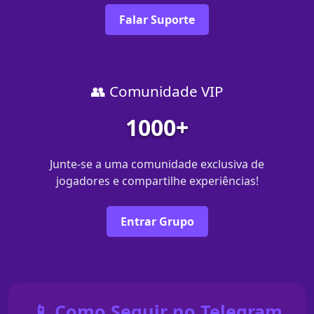
Falar Suporte
👥 Comunidade VIP
1000+
Junte-se a uma comunidade exclusiva de
jogadores e compartilhe experiências!
Entrar Grupo
📱 Como Seguir no Telegram