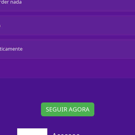
erder nada
a
aticamente
SEGUIR AGORA