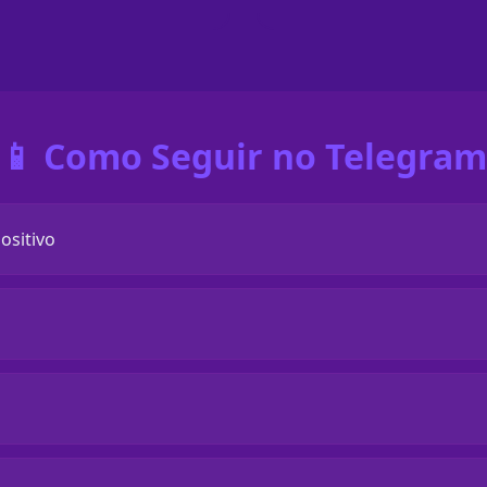
📱 Como Seguir no Telegram
ositivo