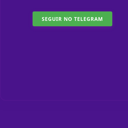
SEGUIR NO TELEGRAM