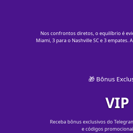
Nos confrontos diretos, o equilíbrio é evi
Miami, 3 para o Nashville SC e 3 empates.
🎁 Bônus Exclu
VIP
Receba bônus exclusivos do Telegra
e códigos promocionai