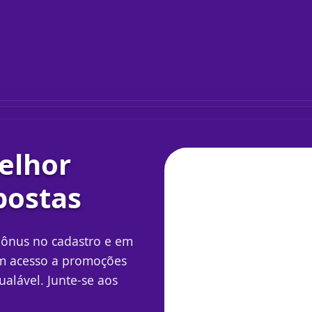
elhor
postas
bônus no cadastro e em
em acesso a promoções
ualável. Junte-se aos