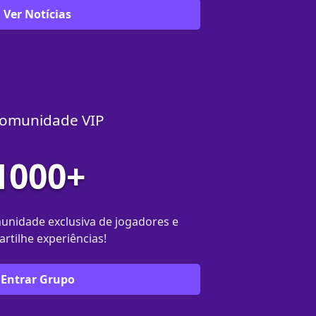
Ver Notícias
Comunidade VIP
1000+
unidade exclusiva de jogadores e
rtilhe experiências!
Entrar Grupo