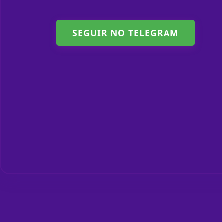
SEGUIR NO TELEGRAM