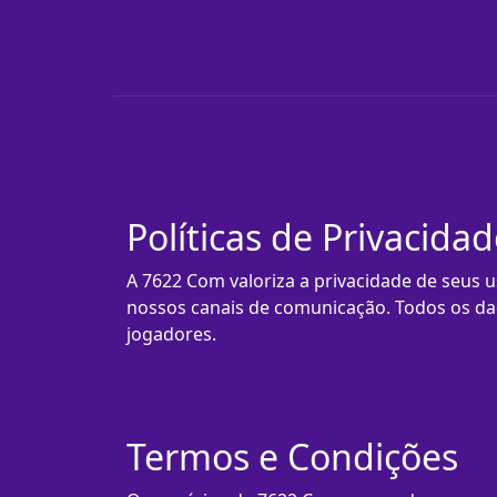
Políticas de Privacida
A 7622 Com valoriza a privacidade de seus
nossos canais de comunicação. Todos os dad
jogadores.
Termos e Condições