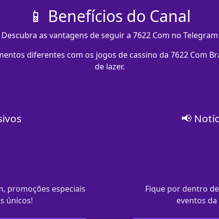
📱 Benefícios do Canal
Descubra as vantagens de seguir a 7622 Com no Telegram
omentos diferentes com os jogos de cassino da 7622 Com B
de lazer.
sivos
📢 Notí
m, promoções especiais
Fique por dentro d
s únicos!
eventos da