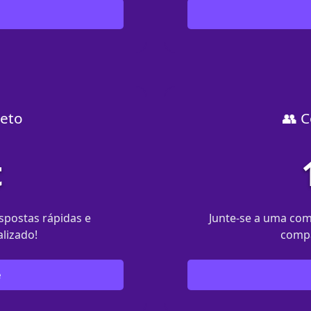
reto
👥 
t
espostas rápidas e
Junte-se a uma com
lizado!
compa
e