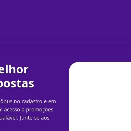
elhor
postas
bônus no cadastro e em
em acesso a promoções
ualável. Junte-se aos