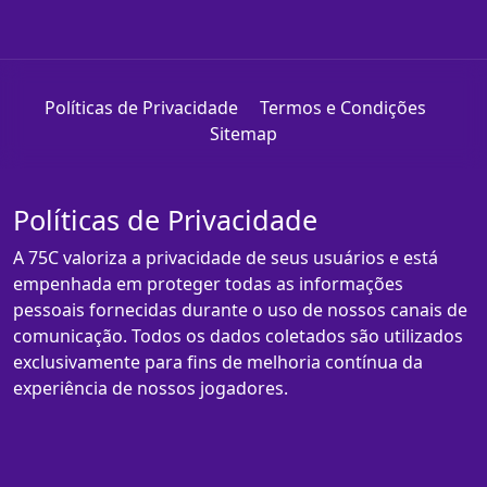
Políticas de Privacidade
Termos e Condições
Sitemap
Políticas de Privacidade
A 75C valoriza a privacidade de seus usuários e está
empenhada em proteger todas as informações
pessoais fornecidas durante o uso de nossos canais de
comunicação. Todos os dados coletados são utilizados
exclusivamente para fins de melhoria contínua da
experiência de nossos jogadores.