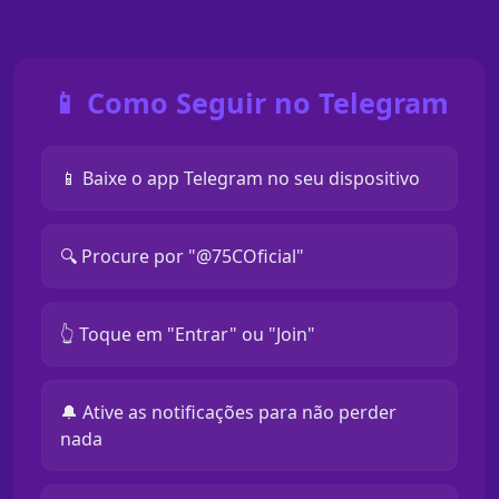
📱 Como Seguir no Telegram
📱 Baixe o app Telegram no seu dispositivo
🔍 Procure por "@75COficial"
👆 Toque em "Entrar" ou "Join"
🔔 Ative as notificações para não perder
nada