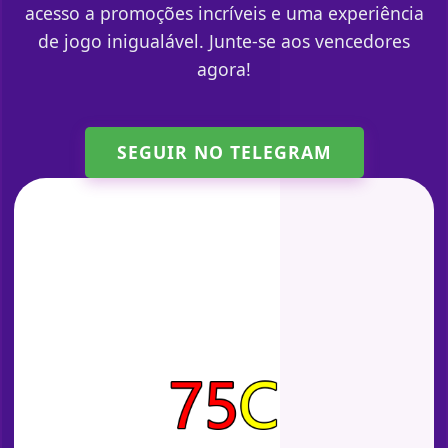
acesso a promoções incríveis e uma experiência
de jogo inigualável. Junte-se aos vencedores
agora!
SEGUIR NO TELEGRAM