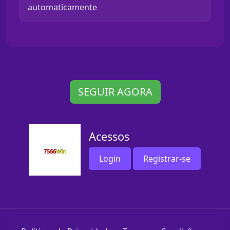
automaticamente
SEGUIR AGORA
Acessos
Login
Registrar-se