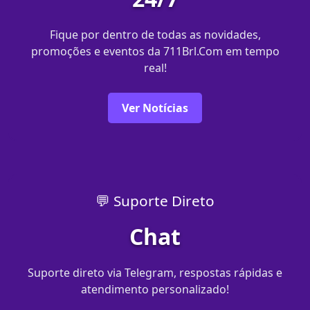
Fique por dentro de todas as novidades,
promoções e eventos da 711Brl.Com em tempo
real!
Ver Notícias
💬 Suporte Direto
Chat
Suporte direto via Telegram, respostas rápidas e
atendimento personalizado!