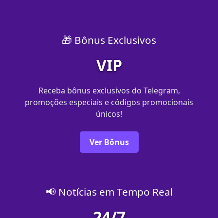
🎁 Bônus Exclusivos
VIP
Receba bônus exclusivos do Telegram,
promoções especiais e códigos promocionais
únicos!
Ver Bônus
📢 Notícias em Tempo Real
24/7