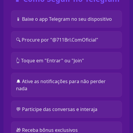
📱 Baixe o app Telegram no seu dispositivo
🔍 Procure por "@711Brl.ComOficial"
👆 Toque em "Entrar" ou "Join"
🔔 Ative as notificações para não perder
nada
💬 Participe das conversas e interaja
🎁 Receba bônus exclusivos