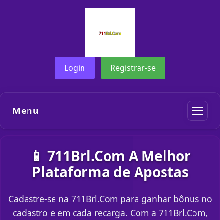
Login
Registrar-se
Menu
📱 711Brl.Com A Melhor
Plataforma de Apostas
Cadastre-se na 711Brl.Com para ganhar bônus no
cadastro e em cada recarga. Com a 711Brl.Com,