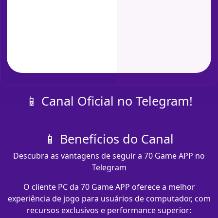
📱 Canal Oficial no Telegram!
📱 Benefícios do Canal
Descubra as vantagens de seguir a 70 Game APP no
Telegram
O cliente PC da 70 Game APP oferece a melhor
experiência de jogo para usuários de computador, com
recursos exclusivos e performance superior: