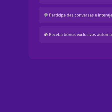
💬 Participe das conversas e interaj
🎁 Receba bônus exclusivos autom