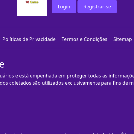
Login
Registrar-se
Políticas de Privacidade
Termos e Condições
Sitemap
de
usuários e está empenhada em proteger todas as informaçõe
os coletados são utilizados exclusivamente para fins de m