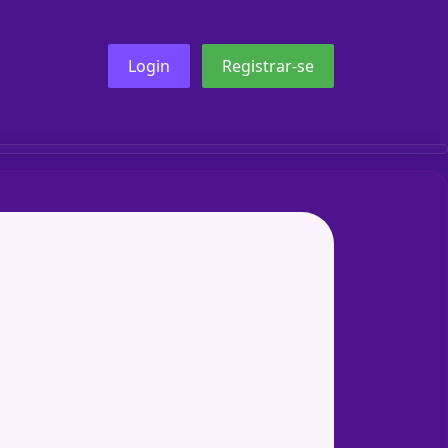
Login
Registrar-se