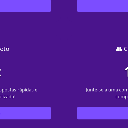
reto
👥 
t
espostas rápidas e
Junte-se a uma com
lizado!
compa
e