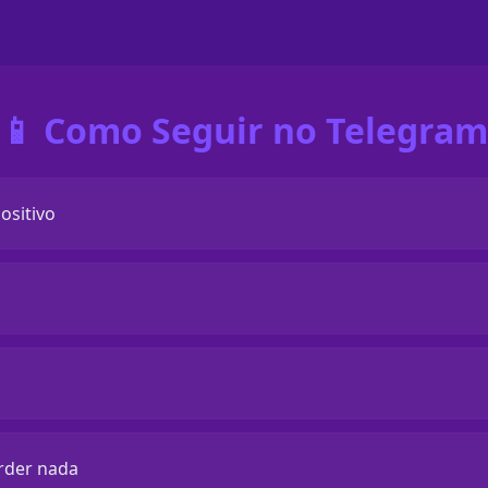
📱 Como Seguir no Telegram
ositivo
erder nada