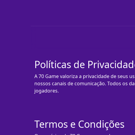
Políticas de Privacida
A 70 Game valoriza a privacidade de seus 
nossos canais de comunicação. Todos os dad
jogadores.
Termos e Condições