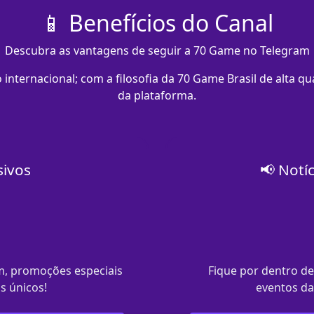
📱 Benefícios do Canal
Descubra as vantagens de seguir a 70 Game no Telegram
nternacional; com a filosofia da 70 Game Brasil de alta q
da plataforma.
sivos
📢 Notí
m, promoções especiais
Fique por dentro d
s únicos!
eventos da