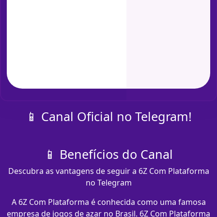
📱 Canal Oficial no Telegram!
📱 Benefícios do Canal
Descubra as vantagens de seguir a 6Z Com Plataforma
no Telegram
A 6Z Com Plataforma é conhecida como uma famosa
empresa de jogos de azar no Brasil. 6Z Com Plataforma