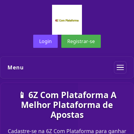
Login
Registrar-se
Menu
📱 6Z Com Plataforma A
Melhor Plataforma de
Apostas
Cadastre-se na 6Z Com Plataforma para ganhar