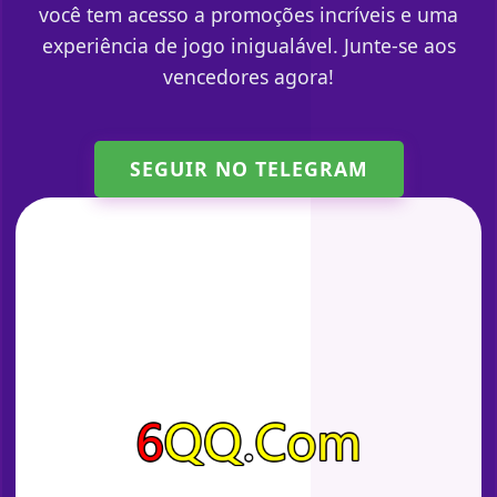
você tem acesso a promoções incríveis e uma
experiência de jogo inigualável. Junte-se aos
vencedores agora!
SEGUIR NO TELEGRAM