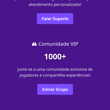
atendimento personalizado!
Falar Suporte
👥 Comunidade VIP
1000+
Junte-se a uma comunidade exclusiva de
jogadores e compartilhe experiências!
Entrar Grupo