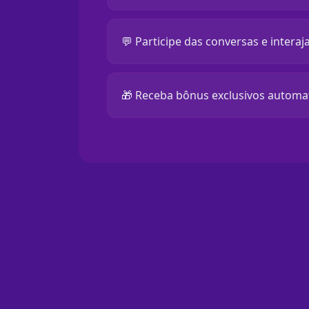
💬 Participe das conversas e interaj
🎁 Receba bônus exclusivos autom