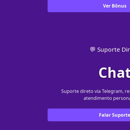
Ver Bônus
💬 Suporte Di
Cha
Suporte direto via Telegram, r
atendimento persona
Falar Suport