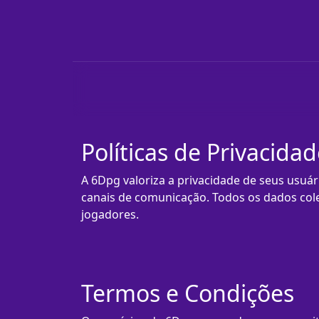
Políticas de Privacida
A 6Dpg valoriza a privacidade de seus usu
canais de comunicação. Todos os dados cole
jogadores.
Termos e Condições