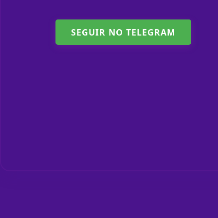
SEGUIR NO TELEGRAM