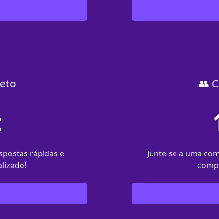
reto
👥 
t
espostas rápidas e
Junte-se a uma com
lizado!
compa
e