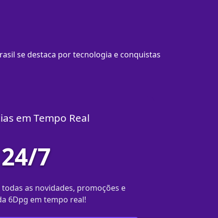
sil se destaca por tecnologia e conquistas
cias em Tempo Real
24/7
e todas as novidades, promoções e
da 6Dpg em tempo real!