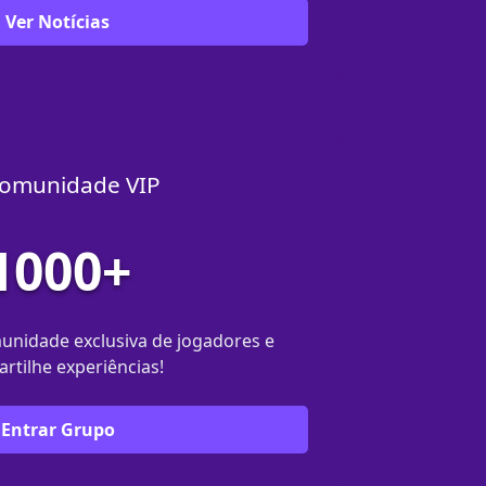
Ver Notícias
Comunidade VIP
1000+
unidade exclusiva de jogadores e
rtilhe experiências!
Entrar Grupo