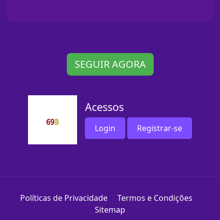
SEGUIR AGORA
Acessos
Login
Registrar-se
Políticas de Privacidade
Termos e Condições
Sitemap