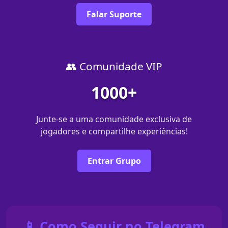
Falar Suporte
👥 Comunidade VIP
1000+
Junte-se a uma comunidade exclusiva de
jogadores e compartilhe experiências!
Entrar Grupo
📱 Como Seguir no Telegram