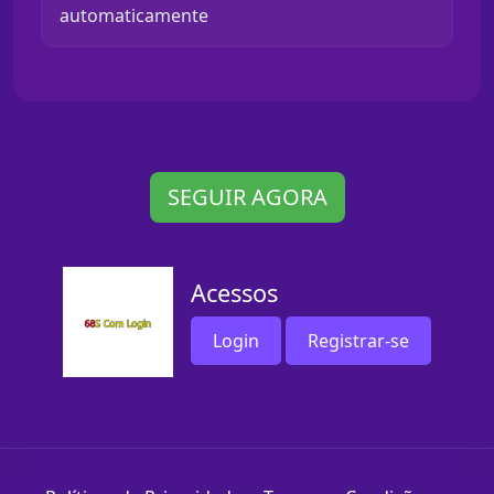
automaticamente
SEGUIR AGORA
Acessos
Login
Registrar-se