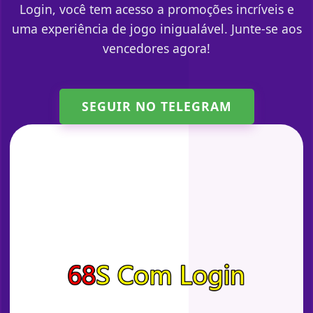
Login, você tem acesso a promoções incríveis e
uma experiência de jogo inigualável. Junte-se aos
vencedores agora!
SEGUIR NO TELEGRAM