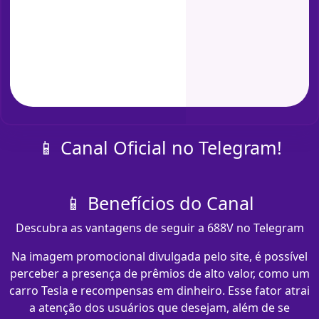
📱 Canal Oficial no Telegram!
📱 Benefícios do Canal
Descubra as vantagens de seguir a 688V no Telegram
Na imagem promocional divulgada pelo site, é possível
perceber a presença de prêmios de alto valor, como um
carro Tesla e recompensas em dinheiro. Esse fator atrai
a atenção dos usuários que desejam, além de se