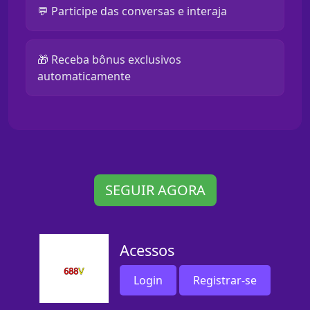
💬 Participe das conversas e interaja
🎁 Receba bônus exclusivos
automaticamente
SEGUIR AGORA
Acessos
Login
Registrar-se