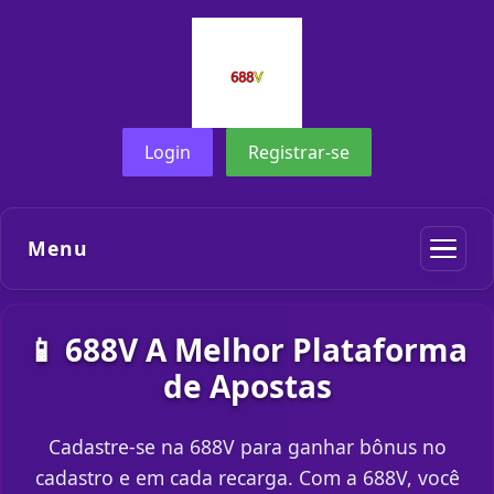
Login
Registrar-se
Menu
📱 688V A Melhor Plataforma
de Apostas
Cadastre-se na 688V para ganhar bônus no
cadastro e em cada recarga. Com a 688V, você