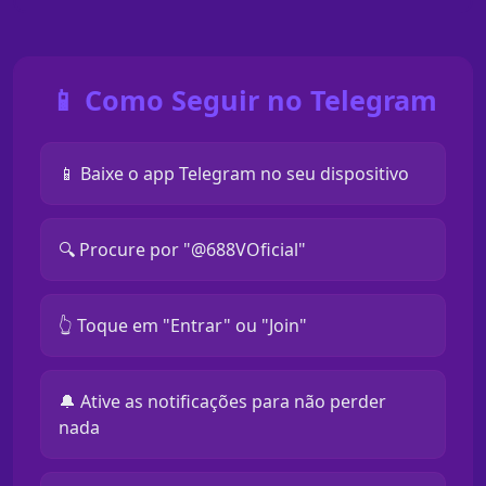
📱 Como Seguir no Telegram
📱 Baixe o app Telegram no seu dispositivo
🔍 Procure por "@688VOficial"
👆 Toque em "Entrar" ou "Join"
🔔 Ative as notificações para não perder
nada