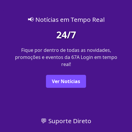
📢 Notícias em Tempo Real
24/7
Fique por dentro de todas as novidades,
promoções e eventos da 67A Login em tempo
real!
Ver Notícias
💬 Suporte Direto