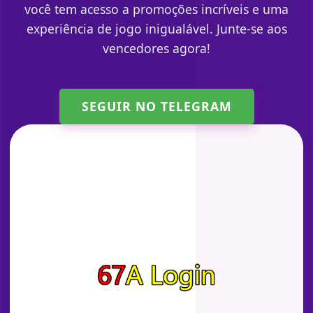
você tem acesso a promoções incríveis e uma
experiência de jogo inigualável. Junte-se aos
vencedores agora!
SEGUIR NO TELEGRAM