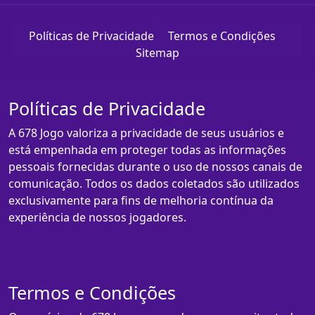
Políticas de Privacidade
Termos e Condições
Sitemap
Políticas de Privacidade
A 678 Jogo valoriza a privacidade de seus usuários e
está empenhada em proteger todas as informações
pessoais fornecidas durante o uso de nossos canais de
comunicação. Todos os dados coletados são utilizados
exclusivamente para fins de melhoria contínua da
experiência de nossos jogadores.
Termos e Condições