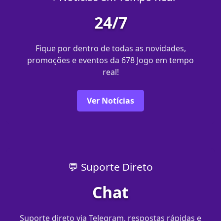
24/7
Fique por dentro de todas as novidades,
promoções e eventos da 678 Jogo em tempo
real!
Ver Notícias
💬 Suporte Direto
Chat
Suporte direto via Telegram, respostas rápidas e