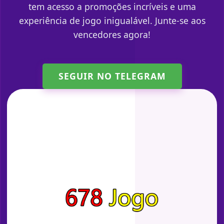
tem acesso a promoções incríveis e uma
experiência de jogo inigualável. Junte-se aos
vencedores agora!
SEGUIR NO TELEGRAM