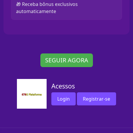
🎁 Receba bônus exclusivos
automaticamente
SEGUIR AGORA
Acessos
Login
Registrar-se