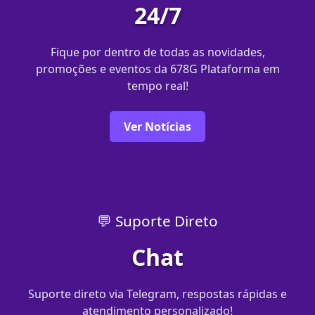
24/7
Fique por dentro de todas as novidades,
promoções e eventos da 678G Plataforma em
tempo real!
Ver Notícias
💬 Suporte Direto
Chat
Suporte direto via Telegram, respostas rápidas e
atendimento personalizado!