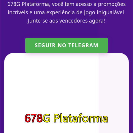
678G Plataforma, você tem acesso a promoções
incríveis e uma experiência de jogo inigualável.
Junte-se aos vencedores agora!
SEGUIR NO TELEGRAM