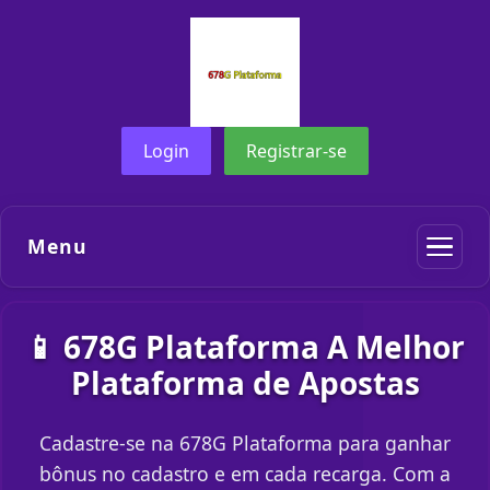
Login
Registrar-se
Menu
📱 678G Plataforma A Melhor
Plataforma de Apostas
Cadastre-se na 678G Plataforma para ganhar
bônus no cadastro e em cada recarga. Com a