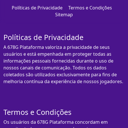
Políticas de Privacidade
Termos e Condições
Sitemap
Políticas de Privacidade
A 678G Plataforma valoriza a privacidade de seus
usuários e está empenhada em proteger todas as
informações pessoais fornecidas durante o uso de
nossos canais de comunicação. Todos os dados
coletados são utilizados exclusivamente para fins de
melhoria contínua da experiência de nossos jogadores.
Termos e Condições
Os usuários da 678G Plataforma concordam em