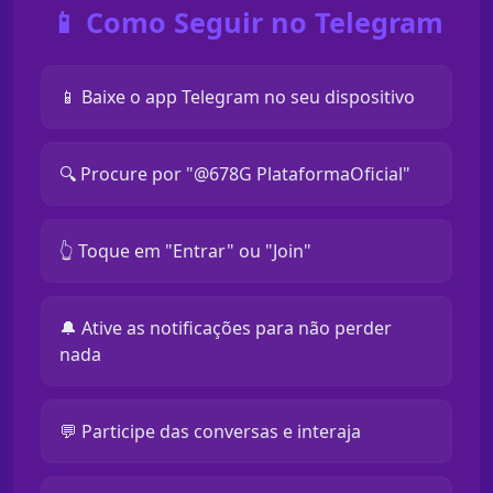
📱 Como Seguir no Telegram
📱 Baixe o app Telegram no seu dispositivo
🔍 Procure por "@678G PlataformaOficial"
👆 Toque em "Entrar" ou "Join"
🔔 Ative as notificações para não perder
nada
💬 Participe das conversas e interaja