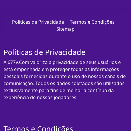
Políticas de Privacidade
Termos e Condições
Sitemap
Políticas de Privacidade
A 677V.Com valoriza a privacidade de seus usuários e
está empenhada em proteger todas as informações
pessoais fornecidas durante o uso de nossos canais de
comunicação. Todos os dados coletados são utilizados
exclusivamente para fins de melhoria contínua da
experiência de nossos jogadores.
Termos e Condições