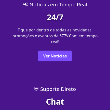
📢 Notícias em Tempo Real
24/7
Fique por dentro de todas as novidades,
promoções e eventos da 677V.Com em tempo
real!
Ver Notícias
💬 Suporte Direto
Chat