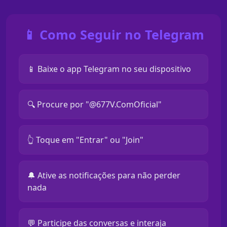
📱 Como Seguir no Telegram
📱 Baixe o app Telegram no seu dispositivo
🔍 Procure por "@677V.ComOficial"
👆 Toque em "Entrar" ou "Join"
🔔 Ative as notificações para não perder
nada
💬 Participe das conversas e interaja