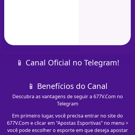
📱 Canal Oficial no Telegram!
📱 Benefícios do Canal
Descubra as vantagens de seguir a 677V.Com no
Telegram
Em primeiro lugar, você precisa entrar no site do
677V.Com e clicar em “Apostas Esportivas” no menu >
você pode escolher o esporte em que deseja apostar