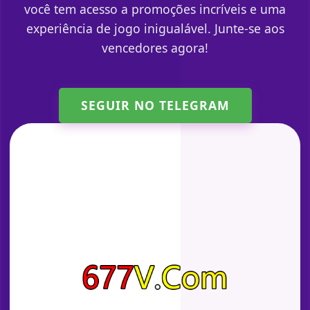
você tem acesso a promoções incríveis e uma
experiência de jogo inigualável. Junte-se aos
vencedores agora!
SEGUIR NO TELEGRAM