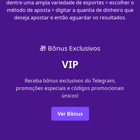
dentre uma ampla variedade de esportes > escolher o
método de aposta > digitar a quantia de dinheiro que
deseja apostar e então aguardar os resultados.
🎁 Bônus Exclusivos
VIP
Receba bônus exclusivos do Telegram,
promoções especiais e códigos promocionais
únicos!
Ver Bônus