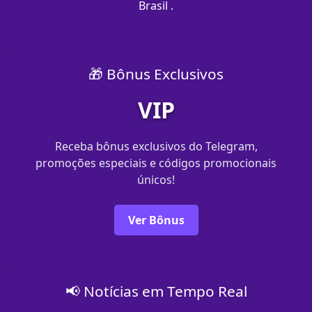
Brasil .
🎁 Bônus Exclusivos
VIP
Receba bônus exclusivos do Telegram,
promoções especiais e códigos promocionais
únicos!
Ver Bônus
📢 Notícias em Tempo Real