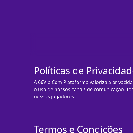
Políticas de Privacida
A 66Vip Com Plataforma valoriza a privaci
o uso de nossos canais de comunicação. Tod
nossos jogadores.
Termos e Condições