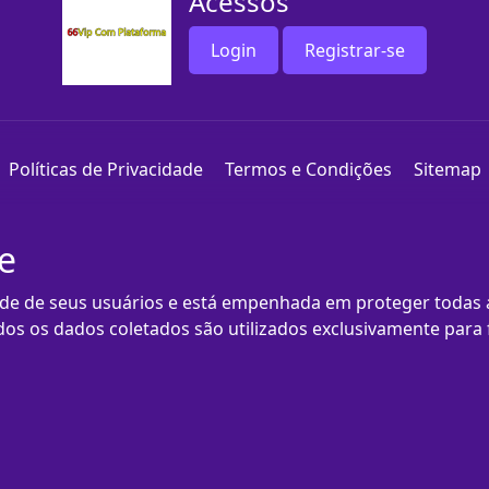
Acessos
Login
Registrar-se
Políticas de Privacidade
Termos e Condições
Sitemap
de
dade de seus usuários e está empenhada em proteger todas 
os os dados coletados são utilizados exclusivamente para 