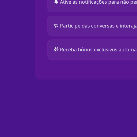
🔔 Ative as notificações para não p
💬 Participe das conversas e interaj
🎁 Receba bônus exclusivos autom