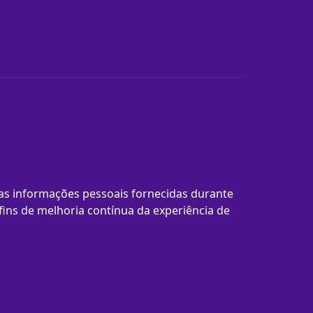
as informações pessoais fornecidas durante
fins de melhoria contínua da experiência de