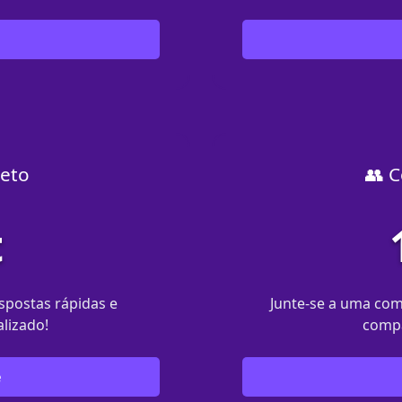
reto
👥 
t
espostas rápidas e
Junte-se a uma com
lizado!
compa
e