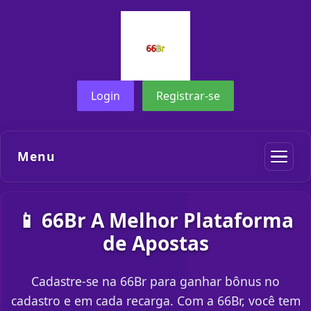
Login
Registrar-se
Menu
📱 66Br A Melhor Plataforma
de Apostas
Cadastre-se na 66Br para ganhar bônus no
cadastro e em cada recarga. Com a 66Br, você tem