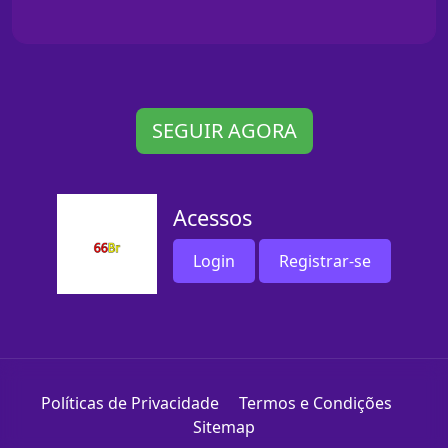
SEGUIR AGORA
Acessos
Login
Registrar-se
Políticas de Privacidade
Termos e Condições
Sitemap