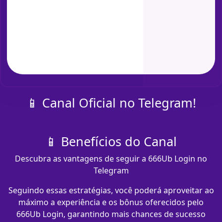
📱 Canal Oficial no Telegram!
📱 Benefícios do Canal
Descubra as vantagens de seguir a 666Ub Login no
Telegram
Seguindo essas estratégias, você poderá aproveitar ao
máximo a experiência e os bônus oferecidos pelo
666Ub Login, garantindo mais chances de sucesso