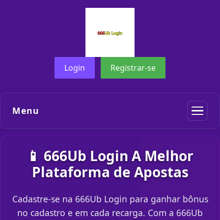
Login
Registrar-se
Menu
📱 666Ub Login A Melhor
Plataforma de Apostas
Cadastre-se na 666Ub Login para ganhar bônus
no cadastro e em cada recarga. Com a 666Ub