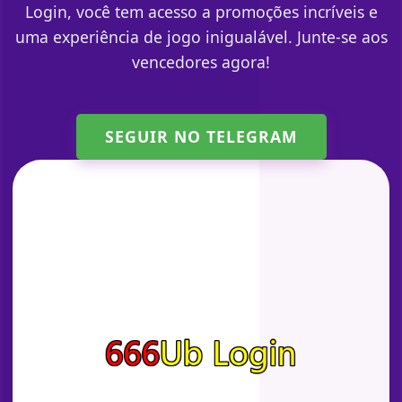
Login, você tem acesso a promoções incríveis e
uma experiência de jogo inigualável. Junte-se aos
vencedores agora!
SEGUIR NO TELEGRAM