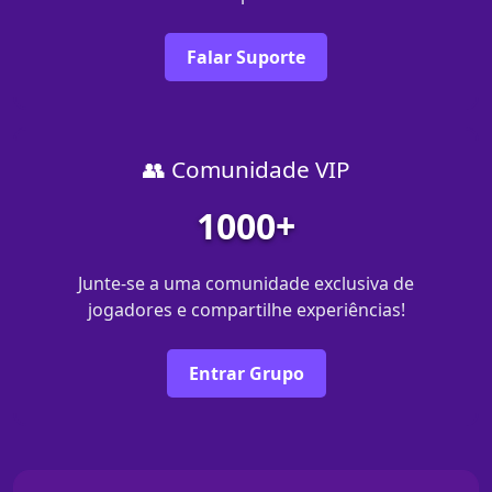
Falar Suporte
👥 Comunidade VIP
1000+
Junte-se a uma comunidade exclusiva de
jogadores e compartilhe experiências!
Entrar Grupo