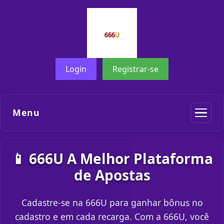
Login
Registrar-se
Menu
📱 666U A Melhor Plataforma
de Apostas
Cadastre-se na 666U para ganhar bônus no
cadastro e em cada recarga. Com a 666U, você