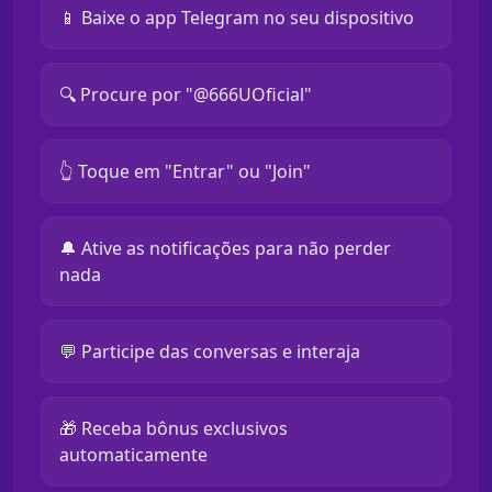
📱 Baixe o app Telegram no seu dispositivo
🔍 Procure por "@666UOficial"
👆 Toque em "Entrar" ou "Join"
🔔 Ative as notificações para não perder
nada
💬 Participe das conversas e interaja
🎁 Receba bônus exclusivos
automaticamente