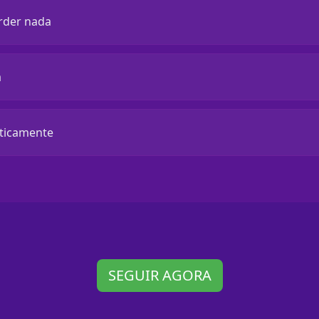
erder nada
a
aticamente
SEGUIR AGORA