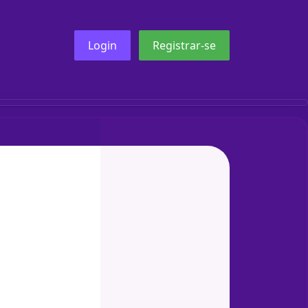
Login
Registrar-se