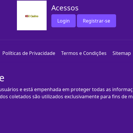
Acessos
Login
Registrar-se
Políticas de Privacidade
Termos e Condições
Sitemap
de
s usuários e está empenhada em proteger todas as informaç
os coletados são utilizados exclusivamente para fins de m