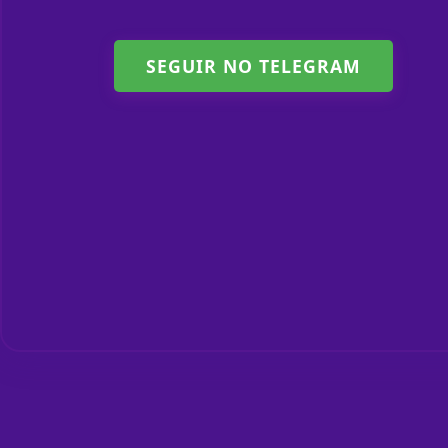
SEGUIR NO TELEGRAM