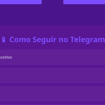
📱 Como Seguir no Telegram
ositivo
"