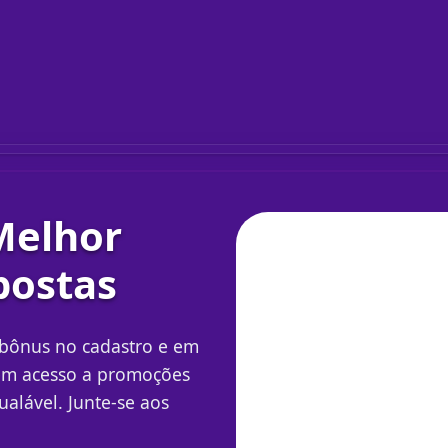
Melhor
postas
 bônus no cadastro e em
tem acesso a promoções
ualável. Junte-se aos