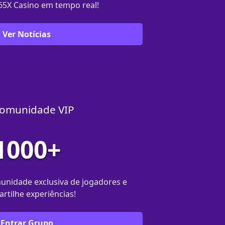
65X Casino em tempo real!
Ver Notícias
Comunidade VIP
1000+
unidade exclusiva de jogadores e
rtilhe experiências!
Entrar Grupo