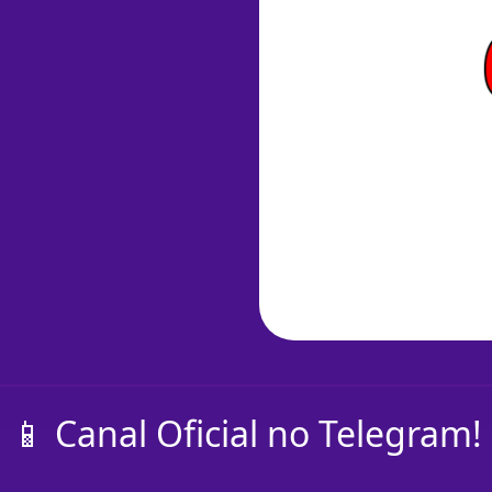
📱 Canal Oficial no Telegram!