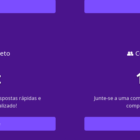
reto
👥 
t
espostas rápidas e
Junte-se a uma com
lizado!
compa
e