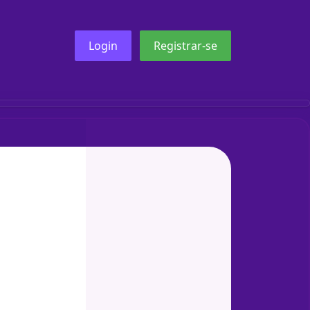
Login
Registrar-se