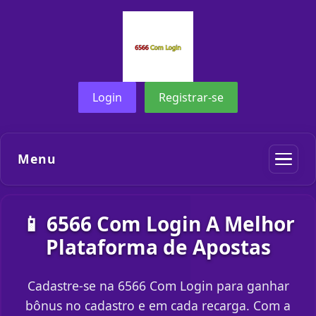
Login
Registrar-se
Menu
📱 6566 Com Login A Melhor
Plataforma de Apostas
Cadastre-se na 6566 Com Login para ganhar
bônus no cadastro e em cada recarga. Com a