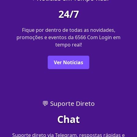
24/7
Fique por dentro de todas as novidades,
promoções e eventos da 6566 Com Login em
tempo real!
Ver Notícias
💬 Suporte Direto
Chat
Suporte direto via Telegram, respostas rápidas e