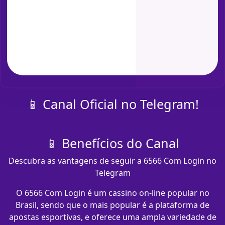
📱 Canal Oficial no Telegram!
📱 Benefícios do Canal
Descubra as vantagens de seguir a 6566 Com Login no
Telegram
O 6566 Com Login é um cassino on-line popular no
Brasil, sendo que o mais popular é a plataforma de
apostas esportivas, e oferece uma ampla variedade de