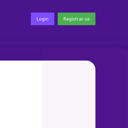
Login
Registrar-se