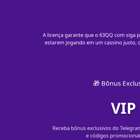
A licença garante que o 63QQ com​ siga p
estarem jogando em um cassino justo, c
🎁 Bônus Exclu
VIP
Receba bônus exclusivos do Telegra
e códigos promocionai