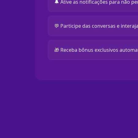
🔔 Ative as notificações para não p
💬 Participe das conversas e interaj
🎁 Receba bônus exclusivos autom