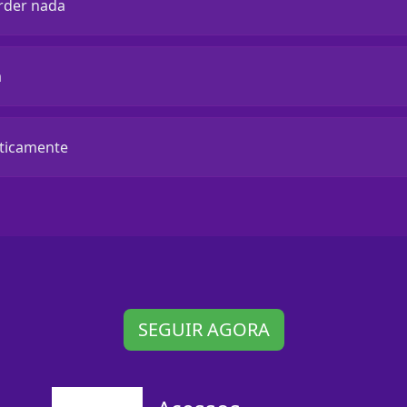
erder nada
a
aticamente
SEGUIR AGORA