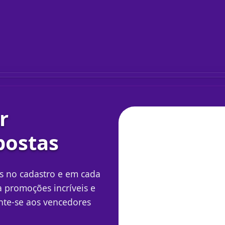
r
postas
s no cadastro e em cada
 promoções incríveis e
unte-se aos vencedores