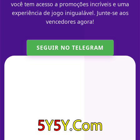
você tem acesso a promoções incríveis e uma
experiência de jogo inigualável. Junte-se aos
vencedores agora!
SEGUIR NO TELEGRAM