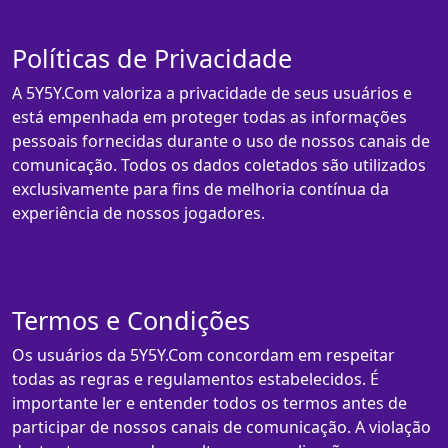
Políticas de Privacidade
A 5Y5Y.Com valoriza a privacidade de seus usuários e
está empenhada em proteger todas as informações
pessoais fornecidas durante o uso de nossos canais de
comunicação. Todos os dados coletados são utilizados
exclusivamente para fins de melhoria contínua da
experiência de nossos jogadores.
Termos e Condições
Os usuários da 5Y5Y.Com concordam em respeitar
todas as regras e regulamentos estabelecidos. É
importante ler e entender todos os termos antes de
participar de nossos canais de comunicação. A violação