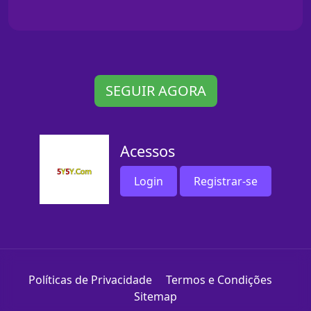
SEGUIR AGORA
Acessos
Login
Registrar-se
Políticas de Privacidade
Termos e Condições
Sitemap