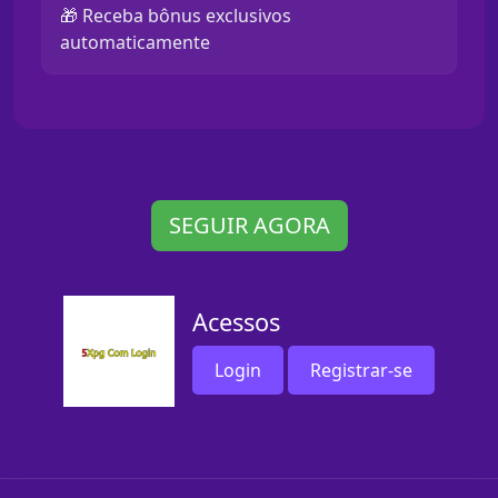
🎁 Receba bônus exclusivos
automaticamente
SEGUIR AGORA
Acessos
Login
Registrar-se