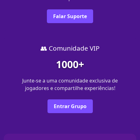
Falar Suporte
👥 Comunidade VIP
1000+
Junte-se a uma comunidade exclusiva de
jogadores e compartilhe experiências!
Entrar Grupo