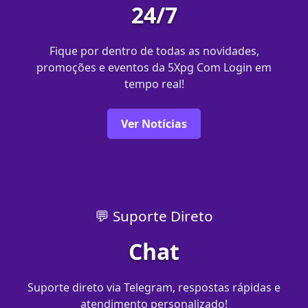
24/7
Fique por dentro de todas as novidades,
promoções e eventos da 5Xpg Com Login em
tempo real!
Ver Notícias
💬 Suporte Direto
Chat
Suporte direto via Telegram, respostas rápidas e
atendimento personalizado!