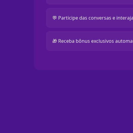
💬 Participe das conversas e interaj
🎁 Receba bônus exclusivos autom