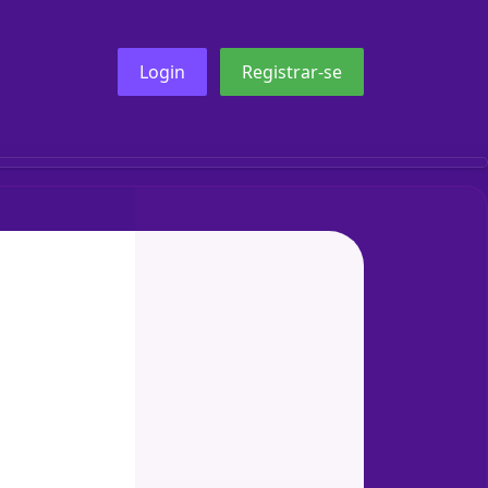
Login
Registrar-se