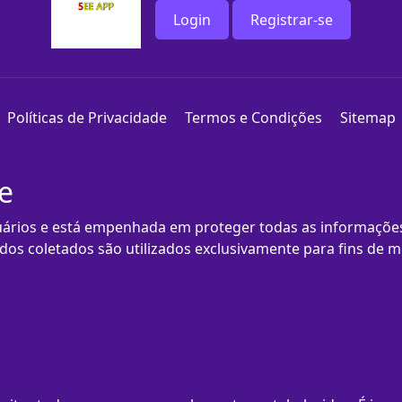
Login
Registrar-se
Políticas de Privacidade
Termos e Condições
Sitemap
de
suários e está empenhada em proteger todas as informaçõe
os coletados são utilizados exclusivamente para fins de m