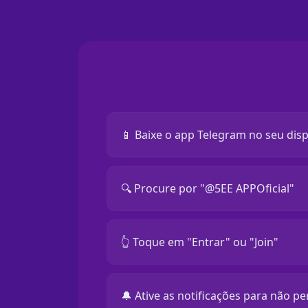
📱 Baixe o app Telegram no seu disp
🔍 Procure por "@5EE APPOficial"
👆 Toque em "Entrar" ou "Join"
🔔 Ative as notificações para não p