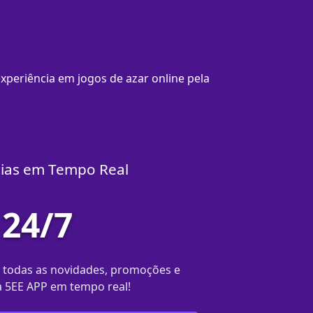
experiência em jogos de azar online pela
cias em Tempo Real
24/7
e todas as novidades, promoções e
a 5EE APP em tempo real!