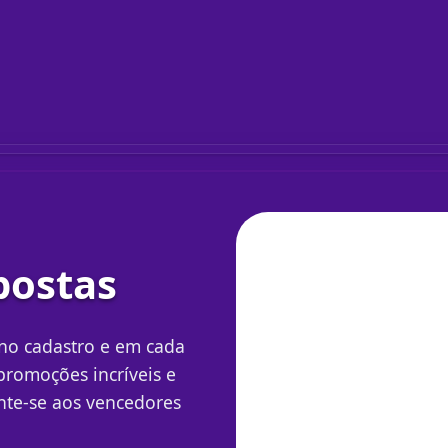
postas
no cadastro e em cada
promoções incríveis e
unte-se aos vencedores