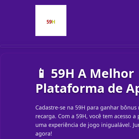
📱 59H A Melhor
Plataforma de A
Cadastre-se na 59H para ganhar bônus 
recarga. Com a 59H, você tem acesso a 
uma experiência de jogo inigualável. J
agora!