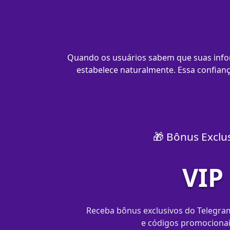
Quando os usuários sabem que suas infor
estabelece naturalmente. Essa confian
🎁 Bônus Exclu
VIP
Receba bônus exclusivos do Telegra
e códigos promocionai