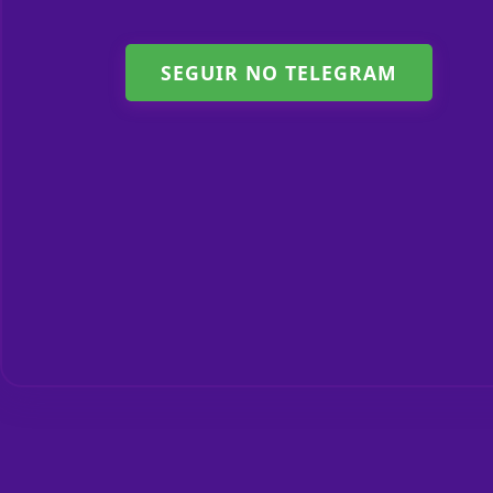
SEGUIR NO TELEGRAM