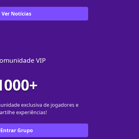
Ver Notícias
Comunidade VIP
1000+
unidade exclusiva de jogadores e
rtilhe experiências!
Entrar Grupo